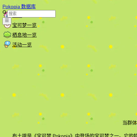
Pokopia 数据库
首页
宝可梦一览
栖息地一览
活动一览
当群体
布土拨
是《宝可梦 Pokopia》中登场的宝可梦之一。它的