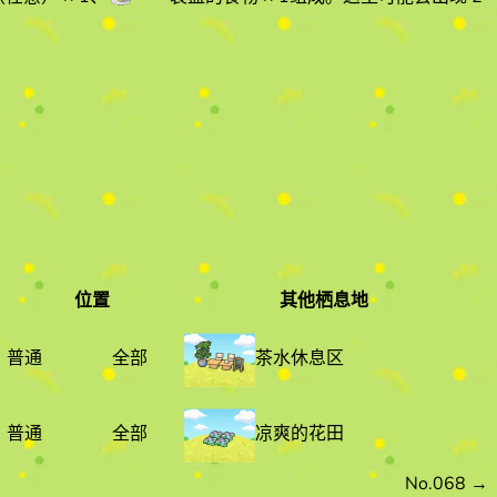
位置
其他栖息地
稀有度
位置
其他栖息地
普通
全部
茶水休息区
普通
全部
凉爽的花田
No.068
→