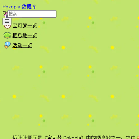
Pokopia 数据库
首页
宝可梦一览
栖息地一览
活动一览
饿肚肚餐厅
是《宝可梦 Pokopia》中的栖息地之一。它由