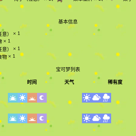
基本信息
× 1
任意）
× 1
牌
× 1
任意）
× 1
食物
宝可梦列表
时间
天气
稀有度
时间
天气