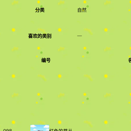
分类
自然
—
喜欢的类别
编号
编号
名字
098