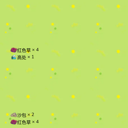
× 4
红色草
× 1
高处
× 2
沙包
× 4
红色草