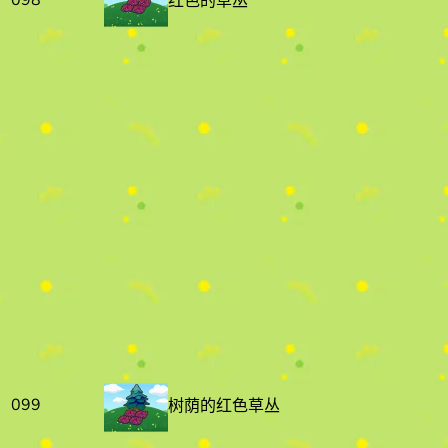
红色的草丛
099
树荫的红色草丛