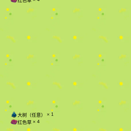
红色草
× 1
大树（任意）
× 4
红色草