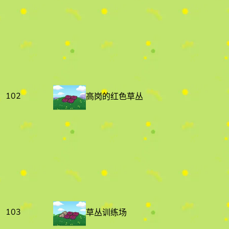
102
高岗的红色草丛
103
草丛训练场