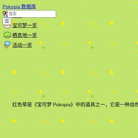
Pokopia 数据库
首页
宝可梦一览
栖息地一览
活动一览
红色草
是《宝可梦 Pokopia》中的道具之一
，它是一种自