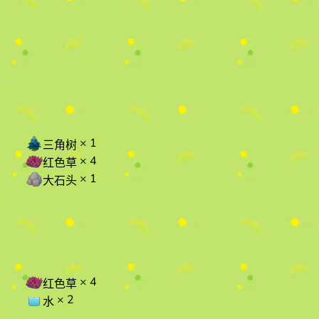
× 1
三角树
× 4
红色草
× 1
大石头
× 4
红色草
× 2
水