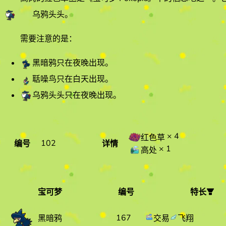
乌鸦头头
。
需要注意的是：
黑暗鸦
只在夜晚出现。
聒噪鸟
只在白天出现。
乌鸦头头
只在夜晚出现。
× 4
红色草
102
编号
详情
× 1
高处
宝可梦
编号
特长
宝可梦
编号
特长
167
交易
飞翔
黑暗鸦