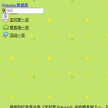
Pokopia 数据库
首页
宝可梦一览
栖息地一览
活动一览
高岗的红色草丛
是《宝可梦 Pokopia》中的栖息地之一。