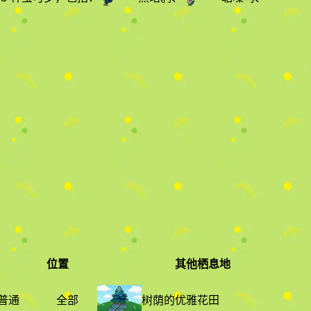
位置
其他栖息地
稀有度
位置
其他栖息地
普通
全部
树荫的优雅花田