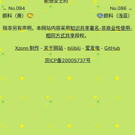
能感受土的
←
No.084
No.086
→
颜料（黄）
颜料（浅蓝）
除非另有声明，本网站内容采用
知识共享署名-非商业性使用-
相同方式共享
授权。
Xzonn 制作
-
关于网站
-
bilibili
-
爱发电
-
GitHub
京ICP备20005737号