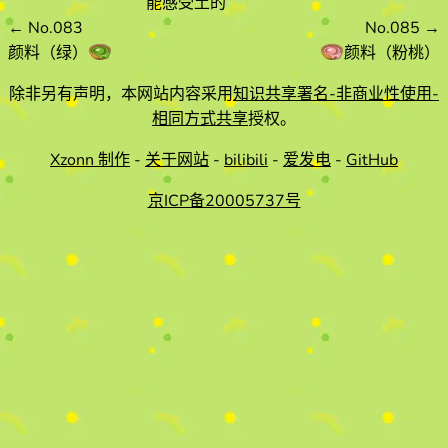
能感受土的
←
No.083
No.085
→
颜料（绿）
颜料（粉桃）
除非另有声明，本网站内容采用
知识共享署名-非商业性使用-
相同方式共享
授权。
Xzonn 制作
-
关于网站
-
bilibili
-
爱发电
-
GitHub
京ICP备20005737号