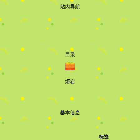
站内导航
目录
熔岩
基本信息
标签