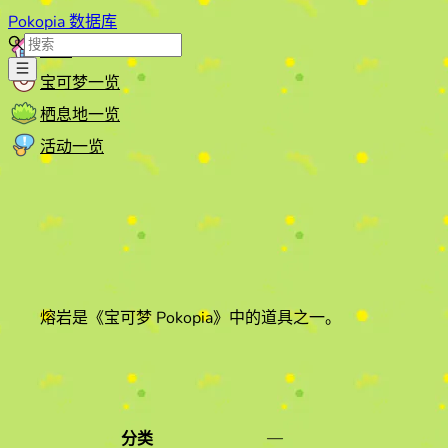
Pokopia 数据库
首页
宝可梦一览
栖息地一览
活动一览
熔岩
是《宝可梦 Pokopia》中的道具之一
。
—
分类