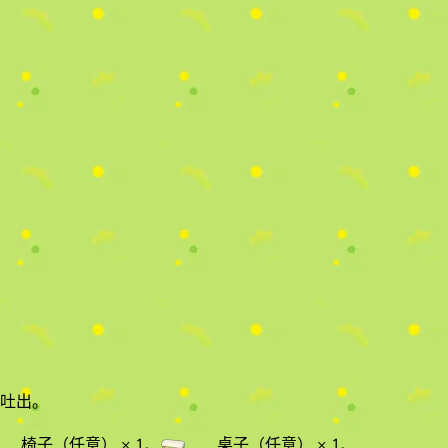
吐出。
椅子（任意）
× 1
、
桌子（任意）
× 1
、