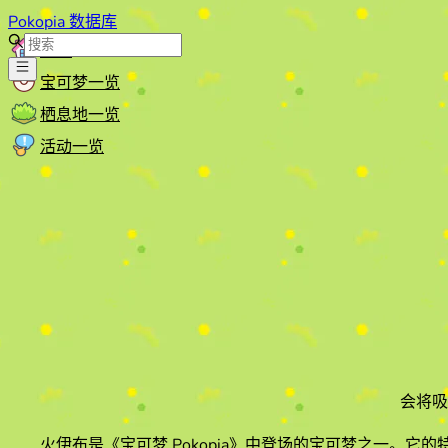
Pokopia 数据库
首页
宝可梦一览
栖息地一览
活动一览
会将吸
火伊布
是《宝可梦 Pokopia》中登场的宝可梦之一。它的