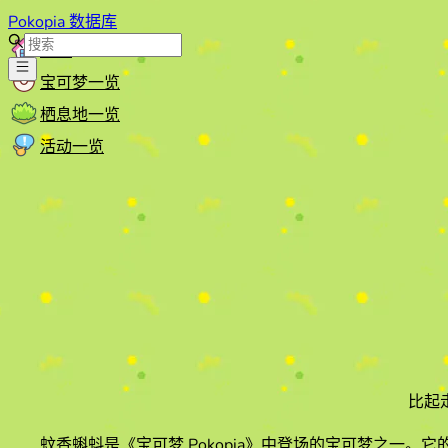
Pokopia 数据库
首页
宝可梦一览
栖息地一览
活动一览
比起
蚊香蝌蚪
是《宝可梦 Pokopia》中登场的宝可梦之一。它