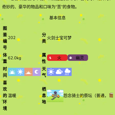
奇妙的、豪华的物品和口味为“苦”的食物
。
基本信息
图
鉴
分
202
火剑士宝可梦
编
类
号
体
属
62.0kg
火
幽灵
重
性
时
天
间
气
喜
欢
栖
怨念骑士的祭坛
（
普通
，
的
温暖
息
环
地
境