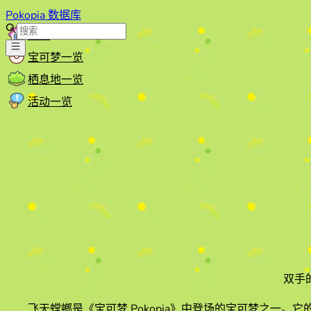
Pokopia 数据库
首页
宝可梦一览
栖息地一览
活动一览
双手
飞天螳螂
是《宝可梦 Pokopia》中登场的宝可梦之一。它