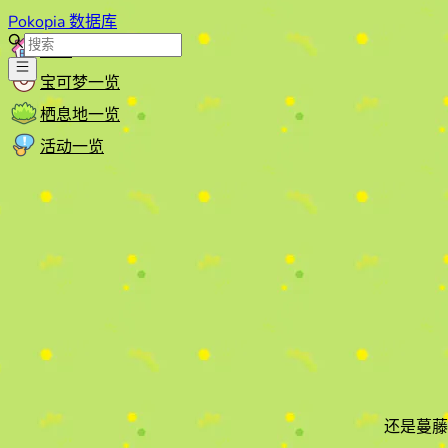
Pokopia 数据库
首页
宝可梦一览
栖息地一览
活动一览
还是蔓藤