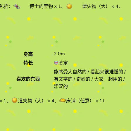
包括：
博士的宝物
× 1
、
遗失物（大）
× 4
、
。
2.0m
身高
特长
鉴定
能感受大自然的 / 看起来很难懂的 /
喜欢的东西
有文字的 / 奇妙的 / 大家一起用的 /
涩涩的
× 1
、
遗失物（大）
× 4
、
床铺（任意）
× 1
）