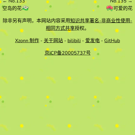
←
No.133
No.135
→
空岛的花
可爱的花
除非另有声明，本网站内容采用
知识共享署名-非商业性使用-
相同方式共享
授权。
Xzonn 制作
-
关于网站
-
bilibili
-
爱发电
-
GitHub
京ICP备20005737号