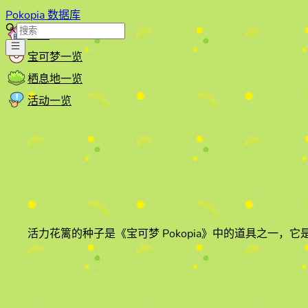
Pokopia 数据库
首页
宝可梦一览
栖息地一览
活动一览
活力花篱的种子
是《宝可梦 Pokopia》中的道具之一
，它