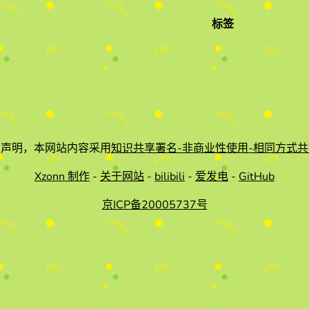
标签
有声明，本网站内容采用
知识共享署名-非商业性使用-相同方式共
Xzonn 制作
-
关于网站
-
bilibili
-
爱发电
-
GitHub
京ICP备20005737号