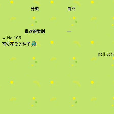
分类
自然
—
喜欢的类别
←
No.105
可爱花篱的种子
除非另