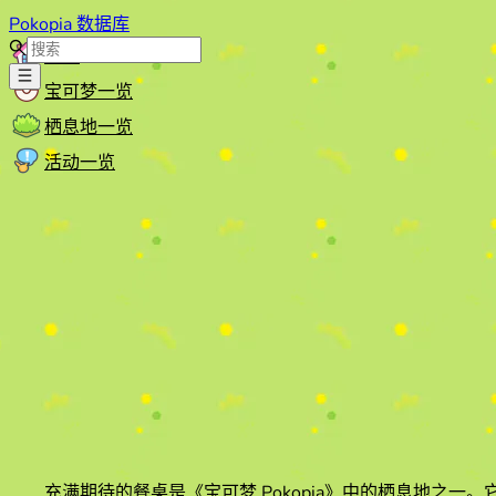
Pokopia 数据库
首页
宝可梦一览
栖息地一览
活动一览
充满期待的餐桌
是《宝可梦 Pokopia》中的栖息地之一。