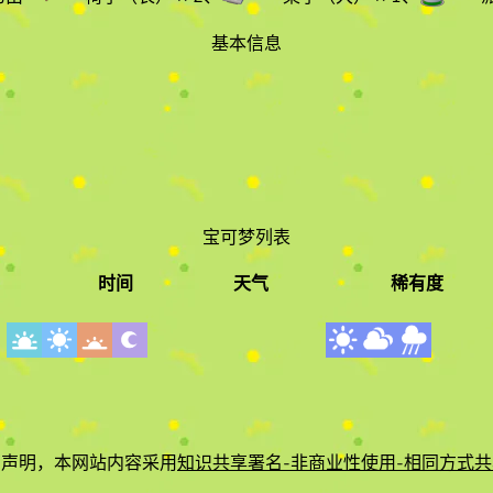
基本信息
宝可梦列表
时间
天气
稀有度
时间
天气
有声明，本网站内容采用
知识共享署名-非商业性使用-相同方式共