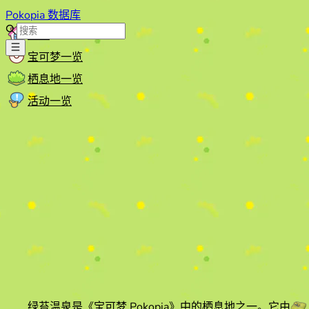
Pokopia 数据库
首页
宝可梦一览
栖息地一览
活动一览
绿苔温泉
是《宝可梦 Pokopia》中的栖息地之一。它由