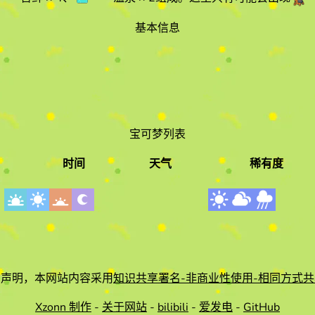
基本信息
宝可梦列表
时间
天气
稀有度
时间
天气
有声明，本网站内容采用
知识共享署名-非商业性使用-相同方式共
Xzonn 制作
-
关于网站
-
bilibili
-
爱发电
-
GitHub